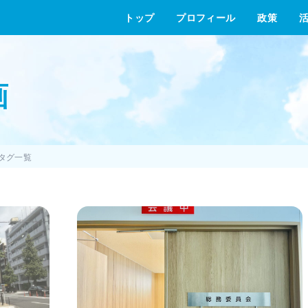
トップ
プロフィール
政策
画
のタグ一覧