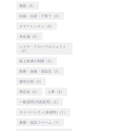
都政（2）
妊娠・出産・子育て（2）
スマートシティ（2）
本会議（2）
シブヤ・アロープロジェクト
（2）
路上飲酒の制限（2）
医療・保健・感染症（2）
都市計画（2）
商店街（2）
人事（2）
一般質問(代表質問)（2）
ダイバーシティ(多様性)（1）
農園・仮設ファーム（1）