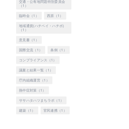
交通・公有地問題特別委員会
（1）
臨時会（1）
西原（1）
地域通貨(ハチペイ・ハチポ)
（1）
意見書（1）
国際交流（1）
条例（1）
コンプライアンス（1）
議案と結果一覧（1）
庁内組織運営（1）
熱中症対策（1）
ササハタハツまちラボ（1）
建築（1）
官民連携（1）