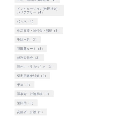
インクルージョン(包摂社会)・
バリアフリー（4）
代々木（4）
生活支援・給付金・減税（3）
千駄ヶ谷（3）
羽田新ルート（3）
総務委員会（3）
障がい・生きづらさ（3）
帰宅困難者対策（3）
予算（3）
議事録・討論原稿（3）
消防団（3）
高齢者・介護（2）