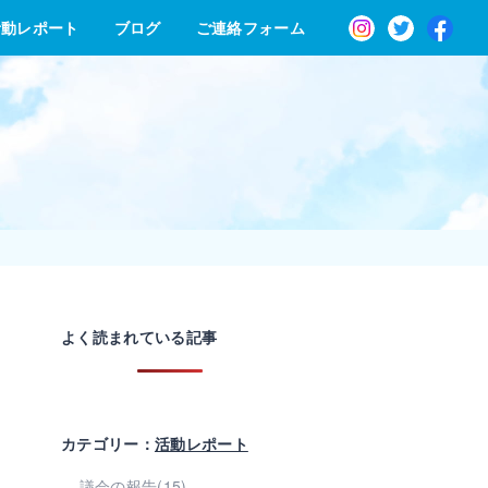
Instagram
Twitte
活動レポート
ブログ
ご連絡フォーム
よく読まれている記事
カテゴリー：
活動レポート
議会の報告(15)