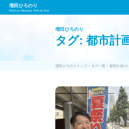
増田ひろのり
Hironori Masuda Official Site
増田ひろのり
タグ: 都市計
増田ひろのりトップ
タグ一覧
都市計画 