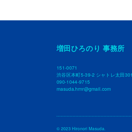
増田ひろのり 事務所
151-0071
渋谷区本町5-39-2 シャトレ太田30
090-1044-9715
masuda.hrnr@gmail.com
© 2023 Hironori Masuda.